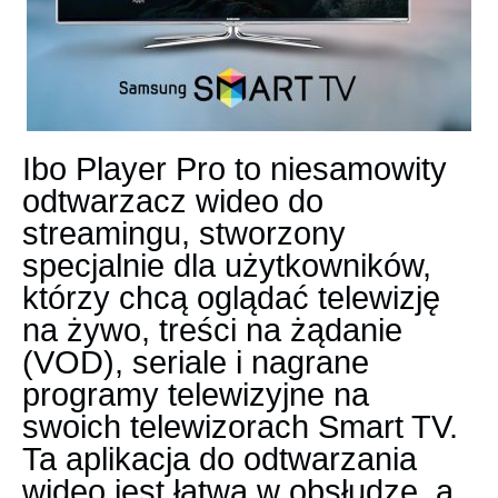
Ibo Player Pro to niesamowity
odtwarzacz wideo do
streamingu, stworzony
specjalnie dla użytkowników,
którzy chcą oglądać telewizję
na żywo, treści na żądanie
(VOD), seriale i nagrane
programy telewizyjne na
swoich telewizorach Smart TV.
Ta aplikacja do odtwarzania
wideo jest łatwa w obsłudze, a