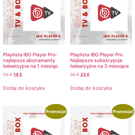
Playlista IBO Player Pro:
Playlista IBO Player Pro
najlepsze abonamenty
Najlepsze subskrypcje
telewizyjne na 1 miesiąc
telewizyjne na 3 miesiące
30
€
14
€
50
€
23
€
Dodaj do koszyka
Dodaj do koszyka
Promocja!
Promocja!